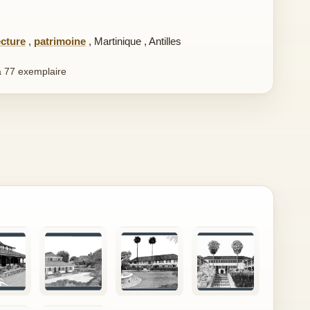
ecture
,
patrimoine
,
Martinique
,
Antilles
 77 exemplaire