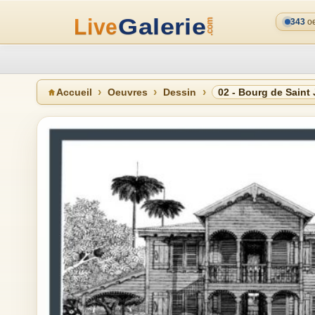
343
oe
Accueil
Oeuvres
Dessin
02 - Bourg de Saint