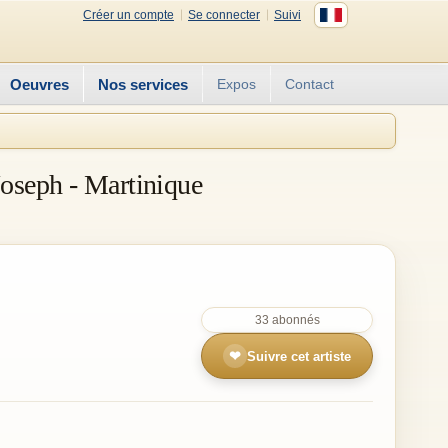
Créer un compte
Se connecter
Suivi
Oeuvres
Nos services
Expos
Contact
Joseph - Martinique
33 abonnés
❤
Suivre cet artiste