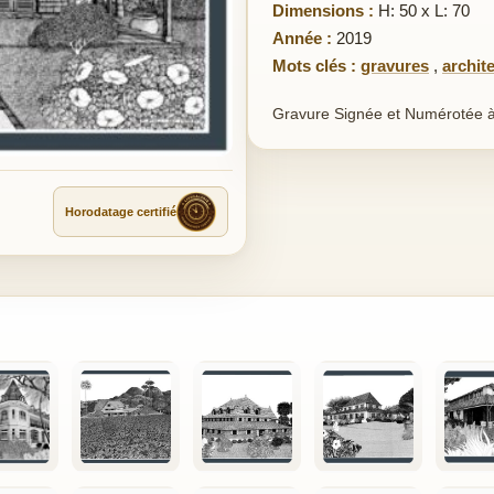
Dimensions :
H: 50 x L: 70
Année :
2019
Mots clés :
gravures
,
archit
Gravure Signée et Numérotée à
Horodatage certifié