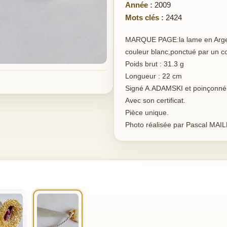
Année :
2009
Mots clés :
2424
MARQUE PAGE:la lame en Argent
couleur blanc,ponctué par un c
Poids brut : 31.3 g
Longueur : 22 cm
Signé A.ADAMSKI et poinçonné
Avec son certificat.
Pièce unique.
Photo réalisée par Pascal MA