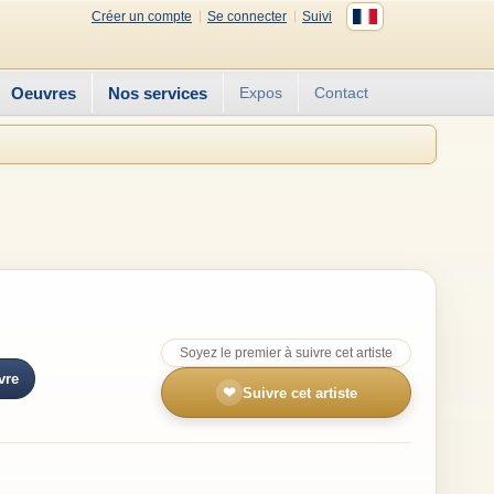
Créer un compte
Se connecter
Suivi
Oeuvres
Nos services
Expos
Contact
Soyez le premier à suivre cet artiste
vre
❤
Suivre cet artiste