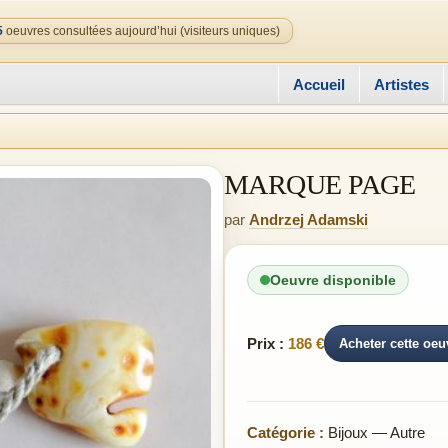
5
oeuvres consultées aujourd’hui (visiteurs uniques)
Accueil
Artistes
MARQUE PAGE
par
Andrzej Adamski
Oeuvre disponible
Prix :
186 €
Acheter cette oeu
Catégorie :
Bijoux — Autre