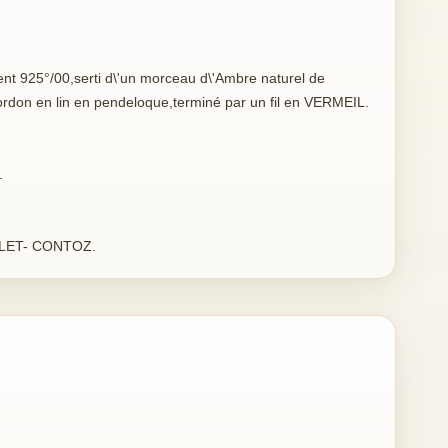
 925°/00,serti d\'un morceau d\'Ambre naturel de
ordon en lin en pendeloque,terminé par un fil en VERMEIL.
.
ILLET- CONTOZ.