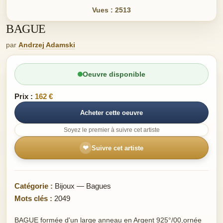
Vues : 2513
BAGUE
par
Andrzej Adamski
Oeuvre disponible
Prix :
162 €
Acheter cette oeuvre
Soyez le premier à suivre cet artiste
❤
Suivre cet artiste
Catégorie :
Bijoux — Bagues
Mots clés :
2049
BAGUE formée d'un large anneau en Argent 925°/00,ornée