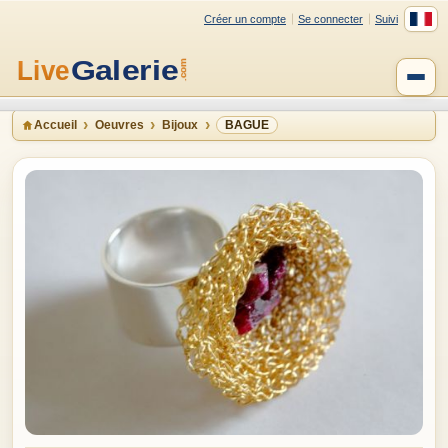
Créer un compte
Se connecter
Suivi
Accueil
Oeuvres
Bijoux
BAGUE