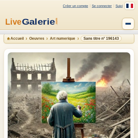
Créer un compte
Se connecter
Suivi
Accueil
Oeuvres
Art numerique
Sans titre n° 196143