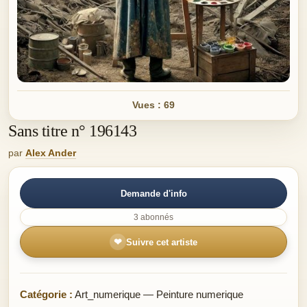
Vues : 69
Sans titre n° 196143
par
Alex Ander
Demande d'info
3 abonnés
❤
Suivre cet artiste
Catégorie :
Art_numerique — Peinture numerique