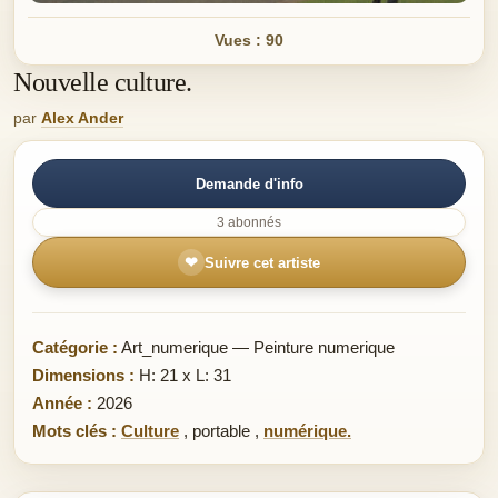
Vues : 90
Nouvelle culture.
par
Alex Ander
Demande d'info
3 abonnés
❤
Suivre cet artiste
Catégorie :
Art_numerique — Peinture numerique
Dimensions :
H: 21 x L: 31
Année :
2026
Mots clés :
Culture
,
portable
,
numérique.