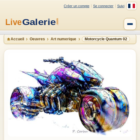
Créer un compte
Se connecter
Suivi
Accueil
Oeuvres
Art numerique
Motorcycle Quantum 02