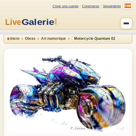
Crear una cuenta
Conectarse
Seguimiento
Inicio
Obras
Art numerique
Motorcycle Quantum 02