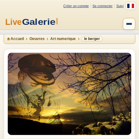
Créer un compte
Se connecter
Suivi
Accueil
Oeuvres
Art numerique
le berger