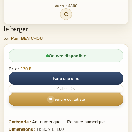
Vues : 4390
C
le berger
par
Paul BENICHOU
Oeuvre disponible
Prix :
170 €
Faire une offre
6 abonnés
❤
Suivre cet artiste
Catégorie :
Art_numerique — Peinture numerique
Dimensions :
H: 80 x L: 100