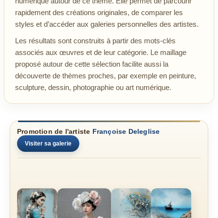
numérique autour de ce thème. Elle permet de parcourir
rapidement des créations originales, de comparer les
styles et d’accéder aux galeries personnelles des artistes.
Les résultats sont construits à partir des mots-clés
associés aux œuvres et de leur catégorie. Le maillage
proposé autour de cette sélection facilite aussi la
découverte de thèmes proches, par exemple en peinture,
sculpture, dessin, photographie ou art numérique.
Promotion de l'artiste
Françoise Deleglise
Visiter sa galerie