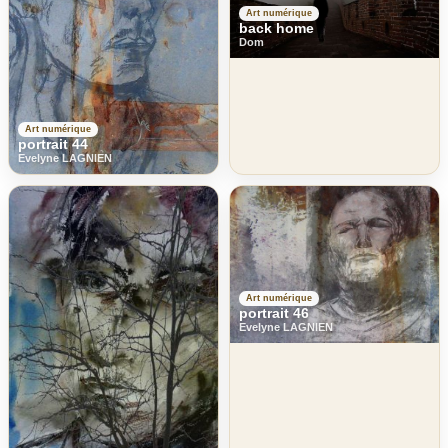
Art numérique
back home
Dom
Art numérique
portrait 44
Evelyne LAGNIEN
Art numérique
portrait 46
Evelyne LAGNIEN