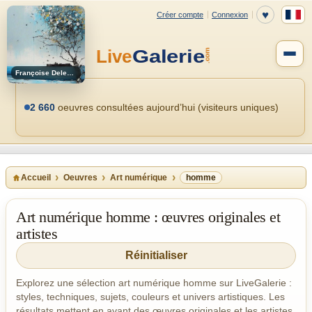
Françoise Deleglise
2 660
oeuvres consultées aujourd’hui (visiteurs uniques)
Accueil
Oeuvres
Art numérique
homme
Art numérique homme : œuvres originales et
artistes
Réinitialiser
Explorez une sélection art numérique homme sur LiveGalerie :
styles, techniques, sujets, couleurs et univers artistiques. Les
résultats mettent en avant des œuvres originales et les artistes