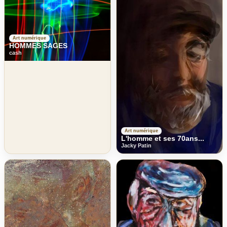
Art numérique
HOMMES SAGES
cash
Art numérique
L'homme et ses 70ans...
Jacky Patin