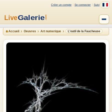
Créer un compte
Se connecter
Suivi
Accueil
Oeuvres
Art numerique
L'outil de la Faucheuse