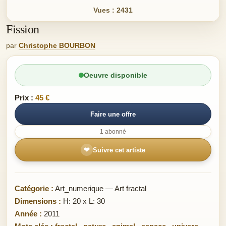
Vues : 2431
Fission
par
Christophe BOURBON
Oeuvre disponible
Prix :
45 €
Faire une offre
1 abonné
❤
Suivre cet artiste
Catégorie :
Art_numerique — Art fractal
Dimensions :
H: 20 x L: 30
Année :
2011