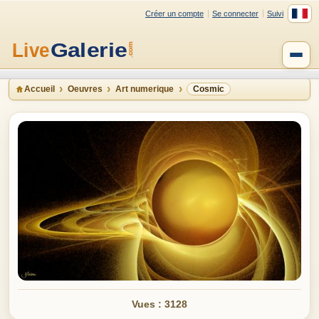
Créer un compte
Se connecter
Suivi
Accueil
Oeuvres
Art numerique
Cosmic
Vues : 3128