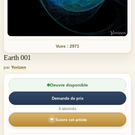
Vues : 2971
Earth 001
par
Yorizen
Oeuvre disponible
Demande de prix
6 abonnés
❤
Suivre cet artiste