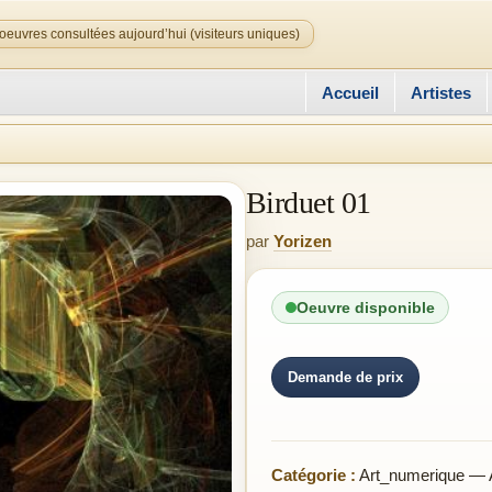
oeuvres consultées aujourd’hui (visiteurs uniques)
Accueil
Artistes
Birduet 01
par
Yorizen
Oeuvre disponible
Demande de prix
Catégorie :
Art_numerique — Ar