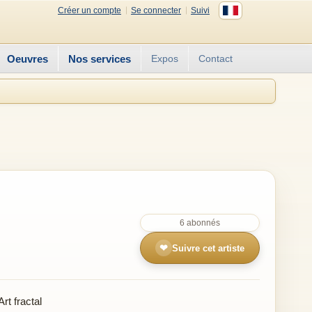
Créer un compte
Se connecter
Suivi
Oeuvres
Nos services
Expos
Contact
6 abonnés
❤
Suivre cet artiste
t fractal