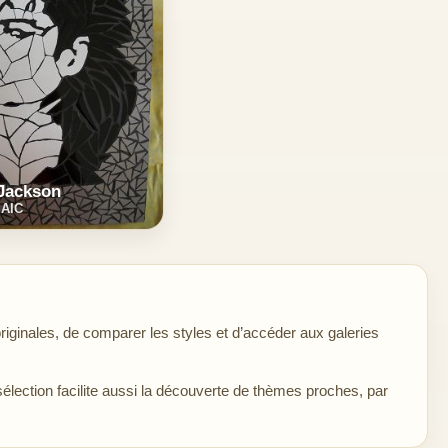
 Jackson
AIC
ginales, de comparer les styles et d’accéder aux galeries
sélection facilite aussi la découverte de thèmes proches, par