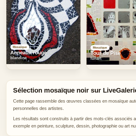
Mosaïque
Mosaïque
Anneaux rouge
Tour de Pise
blandine
lunart
Sélection mosaïque noir sur LiveGaleri
Cette page rassemble des œuvres classées en mosaïque autour 
personnelles des artistes.
Les résultats sont construits à partir des mots-clés associés 
exemple en peinture, sculpture, dessin, photographie ou art n