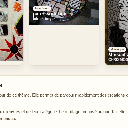
Mosaïque
patchwork noir
fabien boyer
Mosaïque
Mickael
CHRISMOS
e
de ce thème. Elle permet de parcourir rapidement des créations ori
aux œuvres et de leur catégorie. Le maillage proposé autour de cette 
umérique.