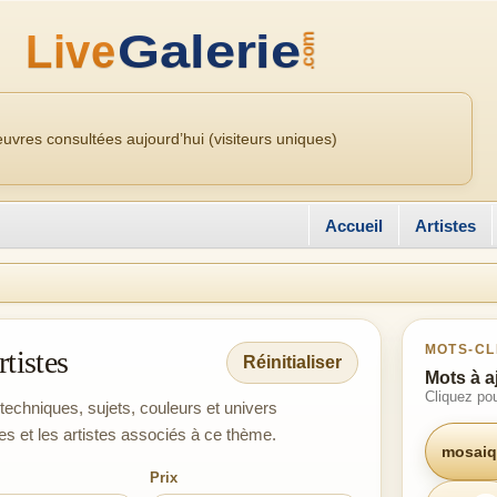
uvres consultées aujourd’hui (visiteurs uniques)
Accueil
Artistes
MOTS-CL
tistes
Réinitialiser
Mots à a
Cliquez pou
techniques, sujets, couleurs et univers
es et les artistes associés à ce thème.
mosaiq
Prix