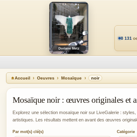
8 131
oe
Doriane Metz
Accueil
Oeuvres
Mosaïque
noir
Mosaïque noir : œuvres originales et ar
Explorez une sélection mosaïque noir sur LiveGalerie : styles, 
artistiques. Les résultats mettent en avant des œuvres original
Par mot(s) clé(s)
Catégorie