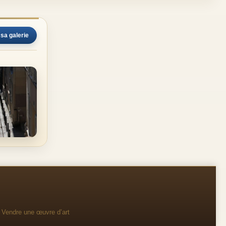
 sa galerie
Vendre une œuvre d’art