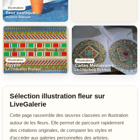
Illustration
fleur exotique
mylene Ransan
Illustration
Illustration
Egypte
Cartes Médiévales
Le Chaudron Encreur
Le Chaudron Encreur
Sélection illustration fleur sur
LiveGalerie
Cette page rassemble des œuvres classées en illustration
autour de les fleurs. Elle permet de parcourir rapidement
des créations originales, de comparer les styles et
d’accéder aux galeries personnelles des artistes.