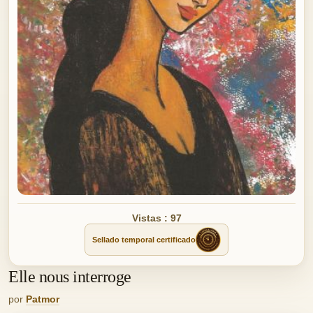
Vistas : 97
Sellado temporal certificado
Elle nous interroge
por
Patmor