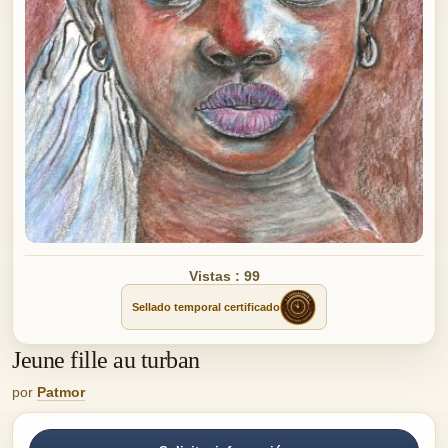
Vistas : 99
Sellado temporal certificado
Jeune fille au turban
por
Patmor