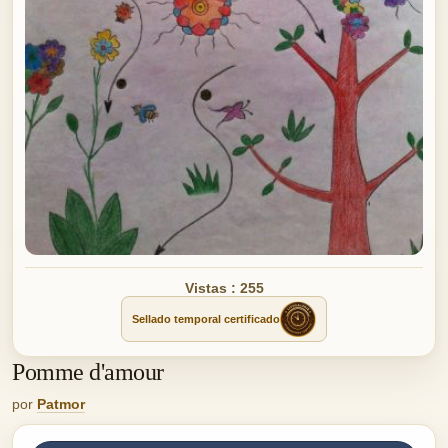
Vistas : 255
Sellado temporal certificado
Pomme d'amour
por
Patmor