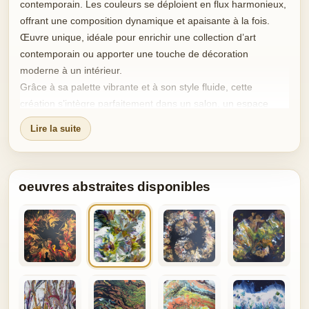
contemporain. Les couleurs se déploient en flux harmonieux,
offrant une composition dynamique et apaisante à la fois.
Œuvre unique, idéale pour enrichir une collection d’art
contemporain ou apporter une touche de décoration
moderne à un intérieur.
Grâce à sa palette vibrante et à son style fluide, cette
création s’intègre parfaitement dans un salon, un espace
professionnel ou une galerie privée, tout en affirmant une
Lire la suite
présence artistique forte.
oeuvres abstraites disponibles