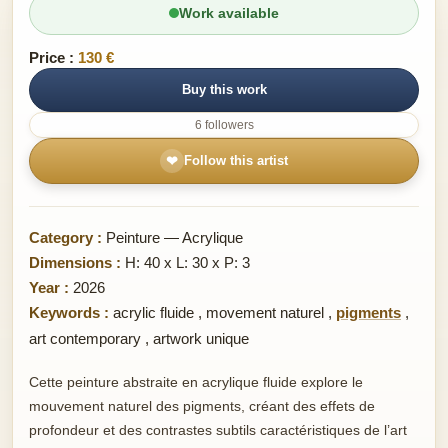
Work available
Price :
130 €
Buy this work
6 followers
❤
Follow this artist
Category :
Peinture — Acrylique
Dimensions :
H: 40 x L: 30 x P: 3
Year :
2026
Keywords :
acrylic fluide
,
movement naturel
,
pigments
,
art contemporary
,
artwork unique
Cette peinture abstraite en acrylique fluide explore le
mouvement naturel des pigments, créant des effets de
profondeur et des contrastes subtils caractéristiques de l’art