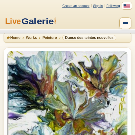
Create an account
Sign in
Following
Home
Works
Peinture
Danse des teintes nouvelles