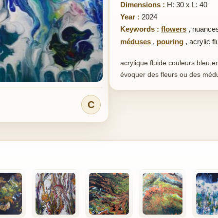
Dimensions :
H: 30 x L: 40
Year :
2024
Keywords :
flowers
,
nuances
méduses
,
pouring
,
acrylic fl
acrylique fluide couleurs bleu 
évoquer des fleurs ou des médu
C