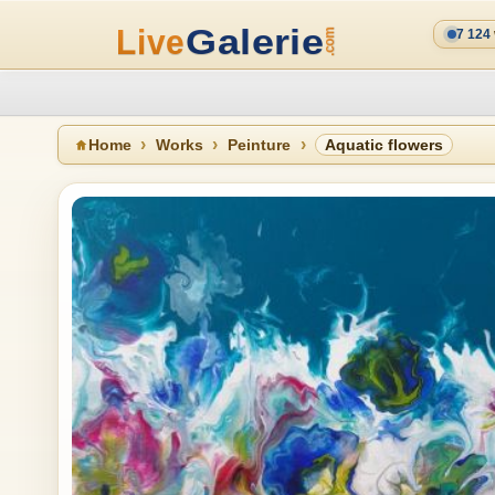
7 124
Home
Works
Peinture
Aquatic flowers