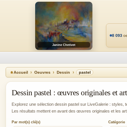
8 093
oe
Janine Chetivet
Accueil
Oeuvres
Dessin
pastel
Dessin pastel : œuvres originales et art
Explorez une sélection dessin pastel sur LiveGalerie : styles, t
Les résultats mettent en avant des œuvres originales et les ar
Par mot(s) clé(s)
Catégorie