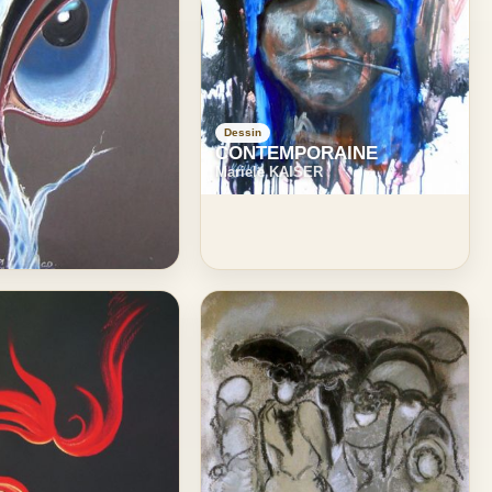
Dessin
CONTEMPORAINE
Mariele KAISER