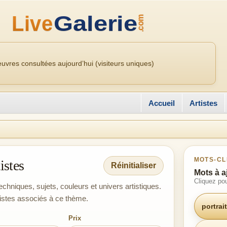
uvres consultées aujourd’hui (visiteurs uniques)
Accueil
Artistes
MOTS-CL
istes
Réinitialiser
Mots à a
Cliquez pou
echniques, sujets, couleurs et univers artistiques.
tistes associés à ce thème.
portrait
Prix