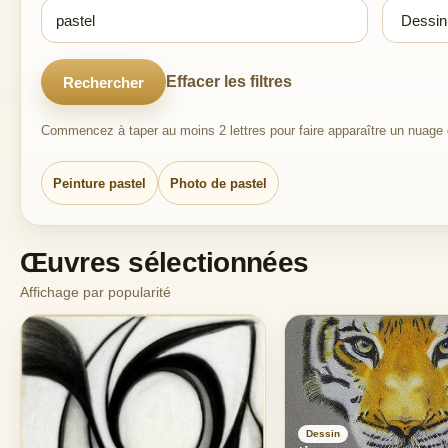
Effacer les filtres
Rechercher
Commencez à taper au moins 2 lettres pour faire apparaître un nuage d
Peinture pastel
Photo de pastel
Œuvres sélectionnées
Affichage par popularité
Dessin