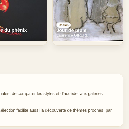
Dessin
e du phénix
Jour de pluie
Laurence GIRERD
ales, de comparer les styles et d’accéder aux galeries
sélection facilite aussi la découverte de thèmes proches, par