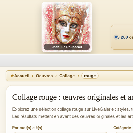
9 289
oe
Jean-luc Rousseau
Accueil
Oeuvres
Collage
rouge
Collage rouge : œuvres originales et ar
Explorez une sélection collage rouge sur LiveGalerie : styles, t
Les résultats mettent en avant des œuvres originales et les ar
Par mot(s) clé(s)
Catégorie