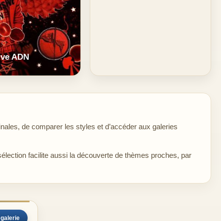
ive ADN
nales, de comparer les styles et d’accéder aux galeries
sélection facilite aussi la découverte de thèmes proches, par
 galerie