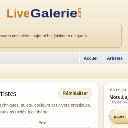
uvres consultées aujourd’hui (visiteurs uniques)
Accueil
Artistes
MOTS-CL
tistes
Réinitialiser
Mots à a
Cliquez pou
echniques, sujets, couleurs et univers artistiques.
tistes associés à ce thème.
papier
Prix