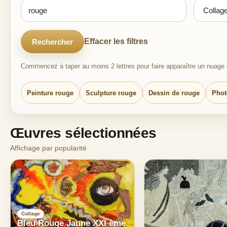
Effacer les filtres
Rechercher
Commencez à taper au moins 2 lettres pour faire apparaître un nuage d
Peinture rouge
Sculpture rouge
Dessin de rouge
Phot
Œuvres sélectionnées
Affichage par popularité
Collage
Bleu Rouge Jaune XXI ème