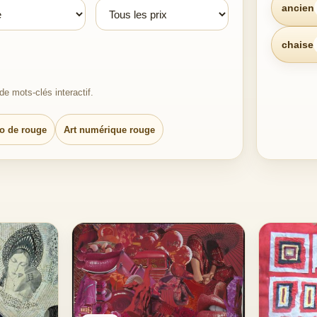
ancien
chaise
e mots-clés interactif.
o de rouge
Art numérique rouge