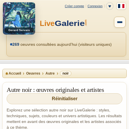
Gerard Servais
269
oeuvres consultées aujourd’hui (visiteurs uniques)
Accueil
Oeuvres
Autre
noir
Autre noir : œuvres originales et artistes
Réinitialiser
Explorez une sélection autre noir sur LiveGalerie : styles,
techniques, sujets, couleurs et univers artistiques. Les résultats
mettent en avant des œuvres originales et les artistes associés
à ce thème.