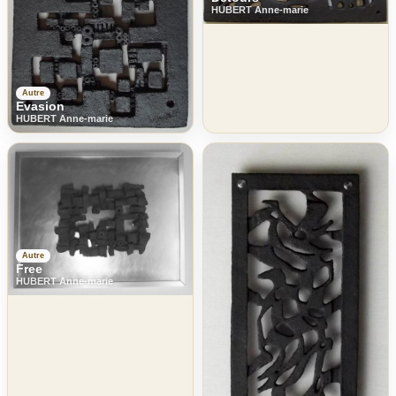
HUBERT Anne-marie
Autre
Evasion
HUBERT Anne-marie
Autre
Free
HUBERT Anne-marie