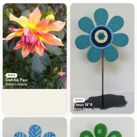
Autre
Dahlia Feu
Beyla Lavana
Autre
Fleur N°4
Marie-Pierre JAN