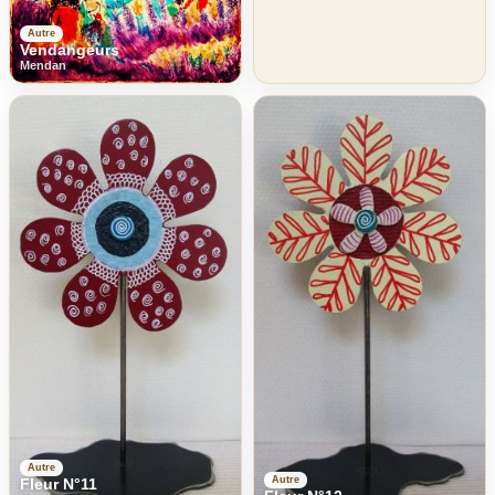
Autre
Vendangeurs
Mendan
Autre
Autre
Fleur N°11