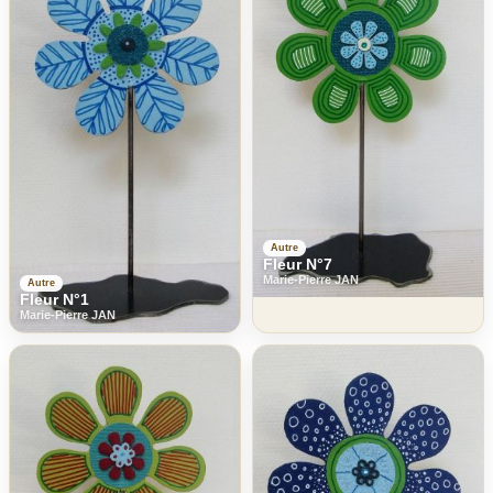
Autre
Fleur N°7
Marie-Pierre JAN
Autre
Fleur N°1
Marie-Pierre JAN