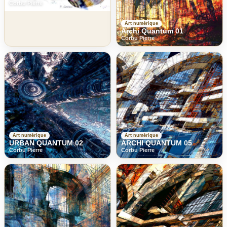
Corbu Pierre
Art numérique
Archi Quantum 01
Corbu Pierre
Art numérique
Art numérique
URBAN QUANTUM 02
ARCHI QUANTUM 05
Corbu Pierre
Corbu Pierre