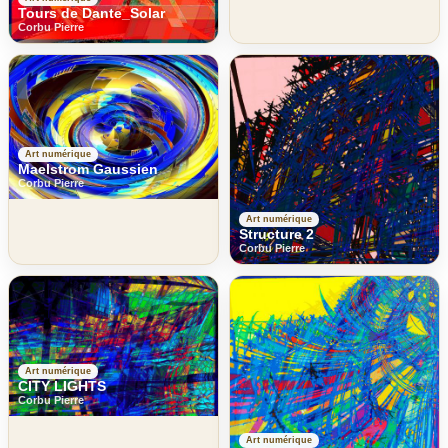
Tours de Dante_Solar
Corbu Pierre
Art numérique
Maelstrom Gaussien
Corbu Pierre
Art numérique
Structure 2
Corbu Pierre
Art numérique
CITY LIGHTS
Corbu Pierre
Art numérique