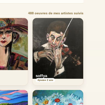
488 oeuvres de mes artistes suivis
soffya
Ajoutee 2 ans