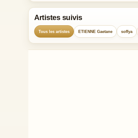
Artistes suivis
Tous les artistes
ETIENNE Gaetane
soffya