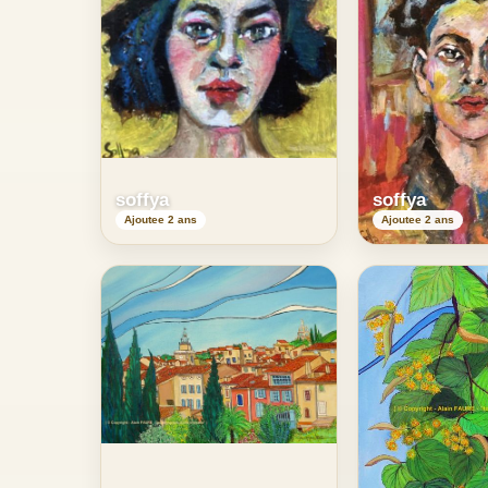
soffya
soffya
Ajoutee 2 ans
Ajoutee 2 ans