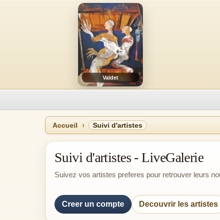
Valdet
Accueil
Suivi d'artistes
Suivi d'artistes - LiveGalerie
Suivez vos artistes preferes pour retrouver leurs 
Creer un compte
Decouvrir les artistes