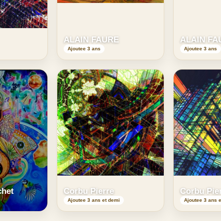
ALAIN FAURE
ALAIN FA
Ajoutee 3 ans
Ajoutee 3 ans
chet
Corbu Pierre
Corbu Pie
Ajoutee 3 ans et demi
Ajoutee 3 ans 