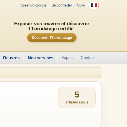
Créer un compte
Se connecter
Suivi
Exposez vos œuvres et découvrez
l’horodatage certifié.
Découvrir l’horodatage
Oeuvres
Nos services
Expos
Contact
5
artistes suivis