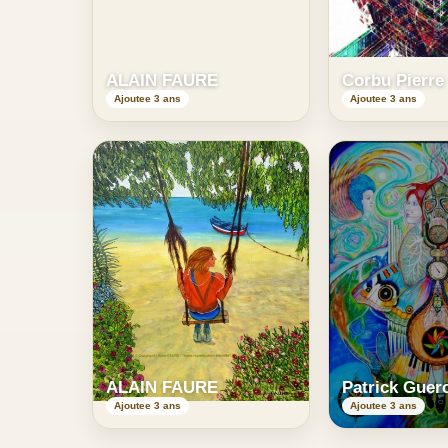
ALAIN FAURE
Corbu Pierre
Ajoutee 3 ans
Ajoutee 3 ans
ALAIN FAURE
Patrick Guer
Ajoutee 3 ans
Ajoutee 3 ans