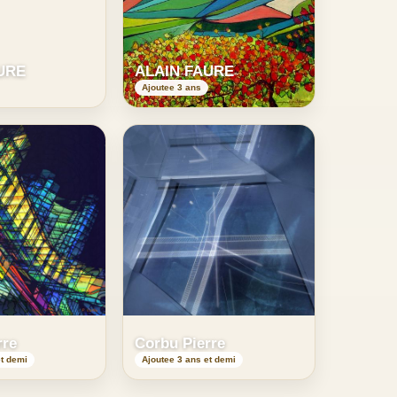
URE
ALAIN FAURE
Ajoutee 3 ans
rre
Corbu Pierre
et demi
Ajoutee 3 ans et demi