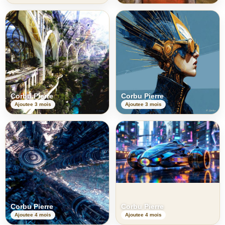
Corbu Pierre
Corbu Pierre
Ajoutee 3 mois
Ajoutee 3 mois
Corbu Pierre
Corbu Pierre
Ajoutee 4 mois
Ajoutee 4 mois