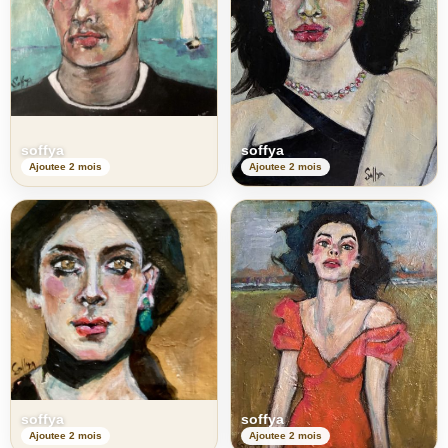
soffya
soffya
Ajoutee 2 mois
Ajoutee 2 mois
soffya
soffya
Ajoutee 2 mois
Ajoutee 2 mois