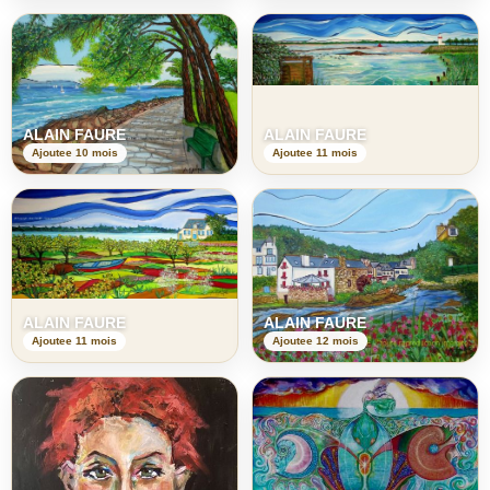
ALAIN FAURE
ALAIN FAURE
Ajoutee 10 mois
Ajoutee 11 mois
ALAIN FAURE
ALAIN FAURE
Ajoutee 11 mois
Ajoutee 12 mois