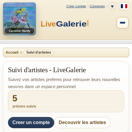
Caroline Hardy
Accueil
Suivi d'artistes
Suivi d'artistes - LiveGalerie
Suivez vos artistes preferes pour retrouver leurs nouvelles
oeuvres dans un espace personnel.
5
artistes suivis
Creer un compte
Decouvrir les artistes