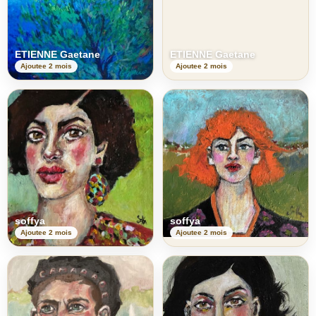
ETIENNE Gaetane
ETIENNE Gaetane
Ajoutee 2 mois
Ajoutee 2 mois
soffya
soffya
Ajoutee 2 mois
Ajoutee 2 mois