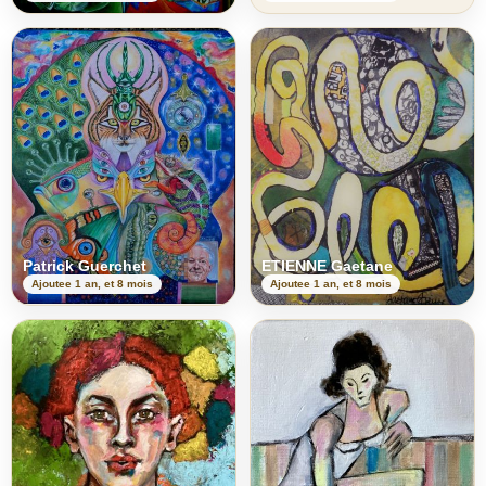
Patrick Guerchet
ETIENNE Gaetane
Ajoutee 1 an, et 8 mois
Ajoutee 1 an, et 8 mois