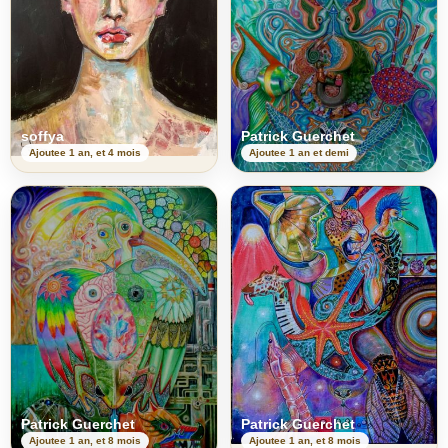
soffya
Patrick Guerchet
Ajoutee 1 an, et 4 mois
Ajoutee 1 an et demi
Patrick Guerchet
Patrick Guerchet
Ajoutee 1 an, et 8 mois
Ajoutee 1 an, et 8 mois