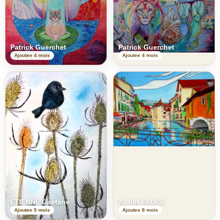
Patrick Guerchet
Patrick Guerchet
Ajoutee 4 mois
Ajoutee 4 mois
ETIENNE Gaetane
ALAIN FAURE
Ajoutee 5 mois
Ajoutee 8 mois