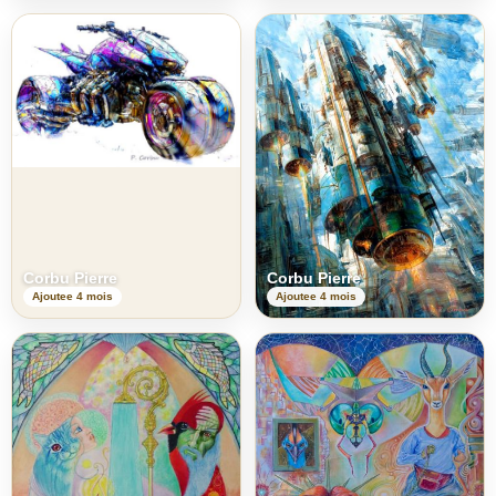
Corbu Pierre
Corbu Pierre
Ajoutee 4 mois
Ajoutee 4 mois