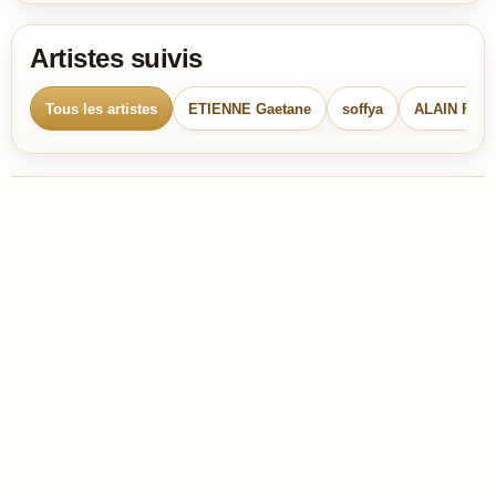
Artistes suivis
Tous les artistes
ETIENNE Gaetane
soffya
ALAIN FAU