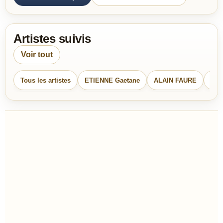
Artistes suivis
Voir tout
Tous les artistes
ETIENNE Gaetane
ALAIN FAURE
jea