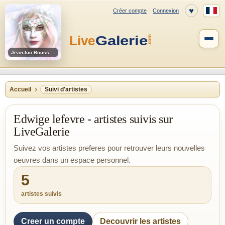
Jean-luc Rousseau
Accueil
Suivi d'artistes
Edwige lefevre - artistes suivis sur
LiveGalerie
Suivez vos artistes preferes pour retrouver leurs nouvelles
oeuvres dans un espace personnel.
5
artistes suivis
Creer un compte
Decouvrir les artistes