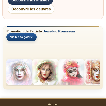
Decouvrir les artistes
Decouvrir les oeuvres
Promotion de l'artiste
Jean-luc Rousseau
Visiter sa galerie
Accueil