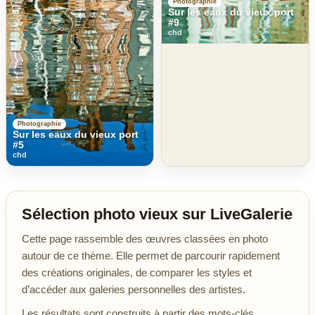
Photographie
Sur les eaux du vieux port
#9
chd
Photographie
Sur les eaux du vieux port
#5
chd
Sélection photo vieux sur LiveGalerie
Cette page rassemble des œuvres classées en photo
autour de ce thème. Elle permet de parcourir rapidement
des créations originales, de comparer les styles et
d’accéder aux galeries personnelles des artistes.
Les résultats sont construits à partir des mots-clés