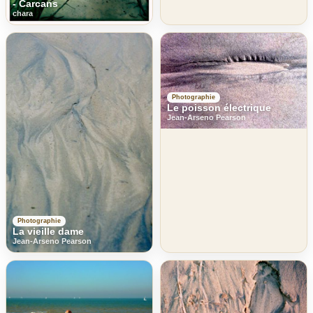
- Carcans
chara
Photographie
Le poisson électrique
Jean-Arseno Pearson
Photographie
La vieille dame
Jean-Arseno Pearson