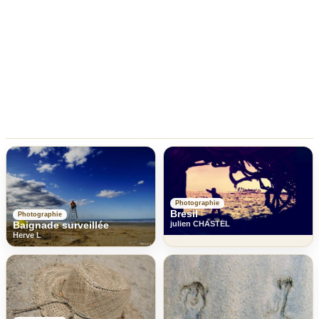
Photographie
Bresil
Photographie
Baignade surveillée
julien CHASTEL
Herve L