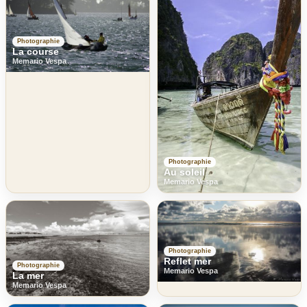
Photographie
La course
Memario Vespa
Photographie
Au soleil
Memario Vespa
Photographie
Reflet mer
Photographie
Memario Vespa
La mer
Memario Vespa