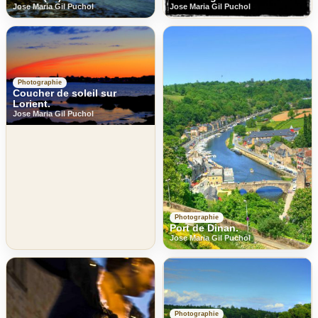
Jose Maria Gil Puchol
Jose Maria Gil Puchol
Photographie
Coucher de soleil sur
Lorient.
Jose Maria Gil Puchol
Photographie
Port de Dinan.
Jose Maria Gil Puchol
Photographie