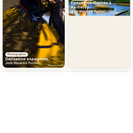
Epaves de thonier à
Kerhervy.
Jose Maria Gil Puchol
Photographie
Danseuse espagnole.
Jose Maria Gil Puchol