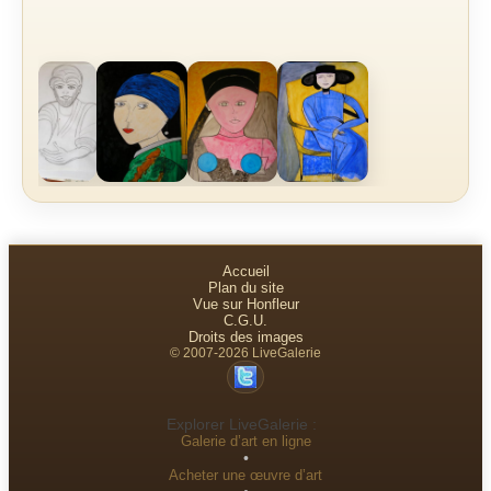
Accueil
Plan du site
Vue sur Honfleur
C.G.U.
Droits des images
© 2007-2026 LiveGalerie
Explorer LiveGalerie :
Galerie d’art en ligne
•
Acheter une œuvre d’art