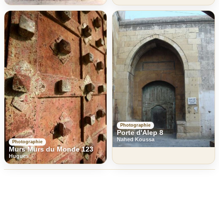
Photographie
Porte d'Alep 8
Nahed Koussa
Photographie
Murs Murs du Monde 123
Hugues