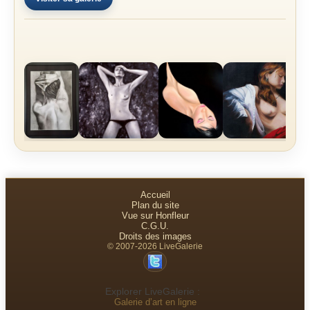
Accueil
Plan du site
Vue sur Honfleur
C.G.U.
Droits des images
© 2007-2026 LiveGalerie
Explorer LiveGalerie :
Galerie d’art en ligne