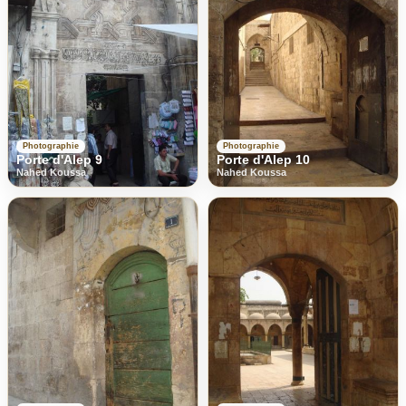
Photographie
Photographie
Porte d'Alep 9
Porte d'Alep 10
Nahed Koussa
Nahed Koussa