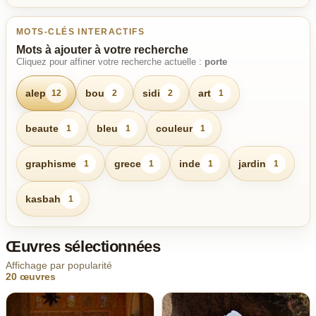
MOTS-CLÉS INTERACTIFS
Mots à ajouter à votre recherche
Cliquez pour affiner votre recherche actuelle :
porte
alep
bou
sidi
art
12
2
2
1
beaute
bleu
couleur
1
1
1
graphisme
grece
inde
jardin
1
1
1
1
kasbah
1
Œuvres sélectionnées
Affichage par popularité
20 œuvres