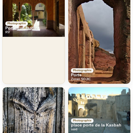
Photographie
Porte sur Jardin
RV
Photographie
Porte
Zoran SOJIC
Photographie
place porte de la Kasbah
said