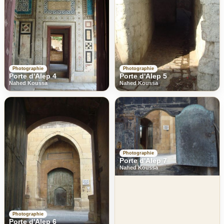
Photographie
Photographie
Porte d'Alep 4
Porte d'Alep 5
Nahed Koussa
Nahed Koussa
Photographie
Porte d'Alep 7
Nahed Koussa
Photographie
Porte d'Alep 6