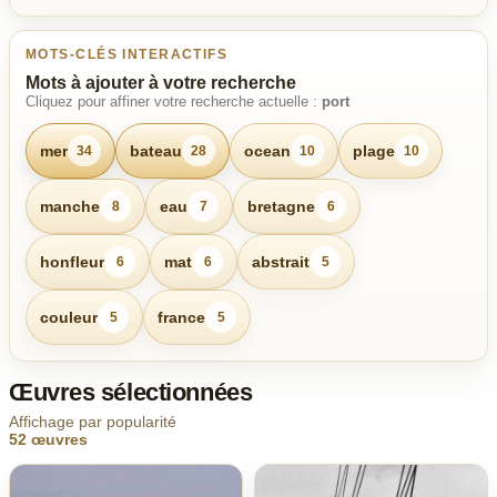
MOTS-CLÉS INTERACTIFS
Mots à ajouter à votre recherche
Cliquez pour affiner votre recherche actuelle :
port
mer
bateau
ocean
plage
34
28
10
10
manche
eau
bretagne
8
7
6
honfleur
mat
abstrait
6
6
5
couleur
france
5
5
Œuvres sélectionnées
Affichage par popularité
52 œuvres