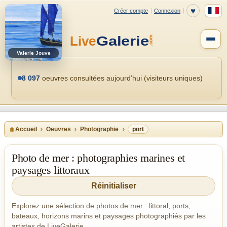
Valerie Jouve
8 097
oeuvres consultées aujourd’hui (visiteurs uniques)
Accueil
Oeuvres
Photographie
port
Photo de mer : photographies marines et
paysages littoraux
Réinitialiser
Explorez une sélection de photos de mer : littoral, ports,
bateaux, horizons marins et paysages photographiés par les
artistes de LiveGalerie.