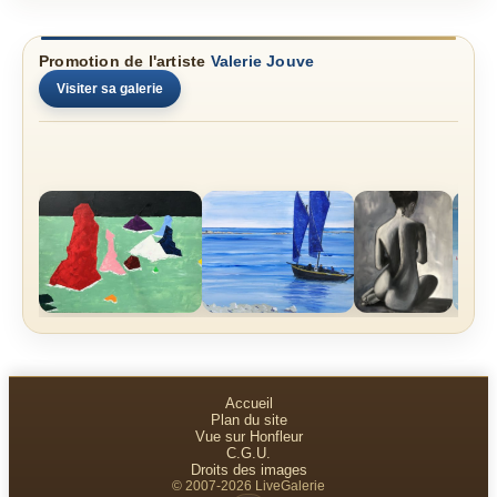
Promotion de l'artiste
Valerie Jouve
Visiter sa galerie
Accueil
Plan du site
Vue sur Honfleur
C.G.U.
Droits des images
© 2007-2026 LiveGalerie