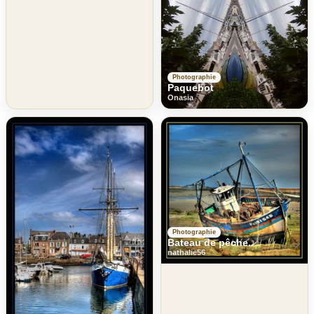
Photographie
Paquebot
Onasia
Photographie
Bateau de pêche..
nathalie56