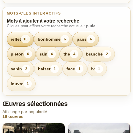
MOTS-CLÉS INTERACTIFS
Mots à ajouter à votre recherche
Cliquez pour affiner votre recherche actuelle :
pluie
reflet
bonhomme
paris
10
6
6
pieton
rain
the
branche
6
4
4
2
sapin
baiser
face
iv
2
1
1
1
louvre
1
Œuvres sélectionnées
Affichage par popularité
16 œuvres