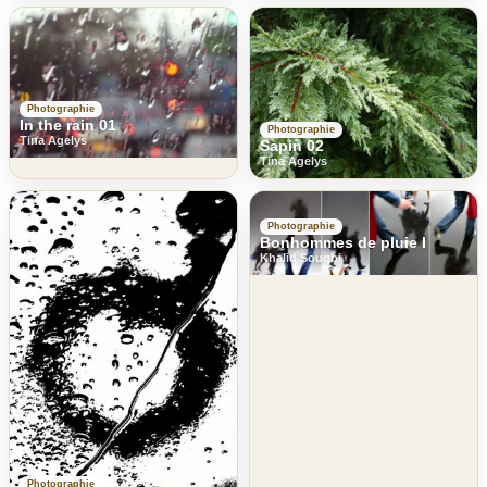
Photographie
In the rain 01
Photographie
Tina Agelys
Sapin 02
Tina Agelys
Photographie
Bonhommes de pluie I
Khalid Souqbi
Photographie