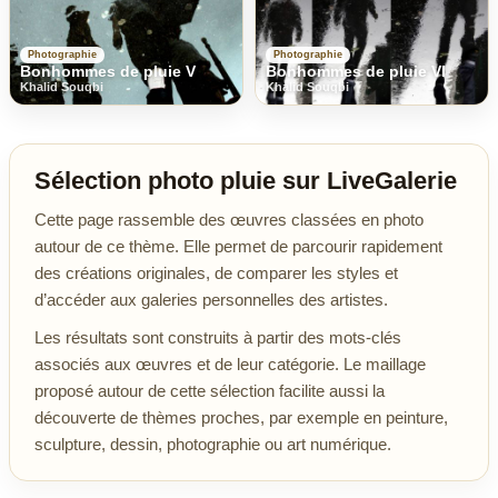
Photographie
Photographie
Bonhommes de pluie V
Bonhommes de pluie VI
Khalid Souqbi
Khalid Souqbi
Sélection photo pluie sur LiveGalerie
Cette page rassemble des œuvres classées en photo
autour de ce thème. Elle permet de parcourir rapidement
des créations originales, de comparer les styles et
d’accéder aux galeries personnelles des artistes.
Les résultats sont construits à partir des mots-clés
associés aux œuvres et de leur catégorie. Le maillage
proposé autour de cette sélection facilite aussi la
découverte de thèmes proches, par exemple en peinture,
sculpture, dessin, photographie ou art numérique.