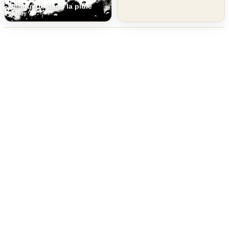
Silhouette dans la pluie
N Troy