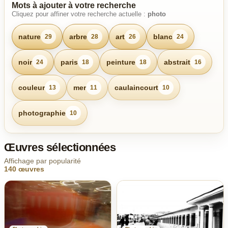
Mots à ajouter à votre recherche
Cliquez pour affiner votre recherche actuelle :
photo
nature
arbre
art
blanc
29
28
26
24
noir
paris
peinture
abstrait
24
18
18
16
couleur
mer
caulaincourt
13
11
10
photographie
10
Œuvres sélectionnées
Affichage par popularité
140 œuvres