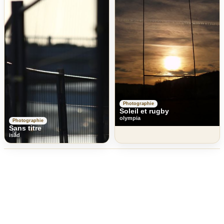
Photographie
Soleil et rugby
olympia
Photographie
Sans titre
isad