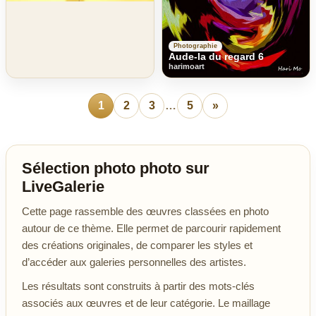
Photographie
Aude-la du regard 6
harimoart
1
2
3
…
5
»
Sélection photo photo sur
LiveGalerie
Cette page rassemble des œuvres classées en photo
autour de ce thème. Elle permet de parcourir rapidement
des créations originales, de comparer les styles et
d’accéder aux galeries personnelles des artistes.
Les résultats sont construits à partir des mots-clés
associés aux œuvres et de leur catégorie. Le maillage