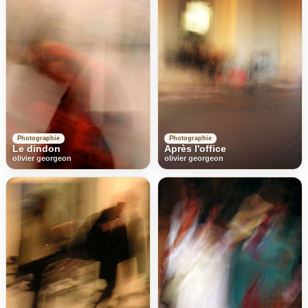
Photographie
Photographie
Le dindon
Après l'office
olivier georgeon
olivier georgeon