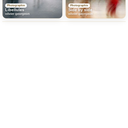
Photographie
Photographie
Libellules
Side by side
olivier georgeon
olivier georgeon