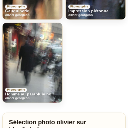
Photographie
Photographie
Gauguinerie
Impression piétonne
olivier georgeon
olivier georgeon
Photographie
Homme au parapluie noir
olivier georgeon
Sélection photo olivier sur