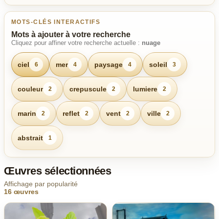
MOTS-CLÉS INTERACTIFS
Mots à ajouter à votre recherche
Cliquez pour affiner votre recherche actuelle :
nuage
ciel
mer
paysage
soleil
6
4
4
3
couleur
crepuscule
lumiere
2
2
2
marin
reflet
vent
ville
2
2
2
2
abstrait
1
Œuvres sélectionnées
Affichage par popularité
16 œuvres