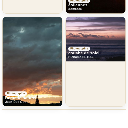
Photographie
éoliennes
domroca
Photographie
couché de soleil
Hichame EL BAZ
Photographie
Dégradé naturel.
Jean-Luc Godon