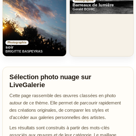
Photographie
Barreaux de lumière
Gerald BOHIC
Photographie
soir
BRIGITTE BASPEYRAS
Sélection photo nuage sur
LiveGalerie
Cette page rassemble des œuvres classées en photo
autour de ce thème. Elle permet de parcourir rapidement
des créations originales, de comparer les styles et
d’accéder aux galeries personnelles des artistes.
Les résultats sont construits à partir des mots-clés
associés aux œuvres et de leur catégorie. Le maillage