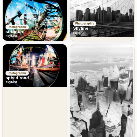
Photographie
Photographie
Skyline
structure
sam
skyfast
Photographie
speed road
skyfast