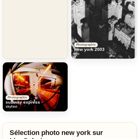
Photographie
new york 2003
yro
Photographie
subway express
skyfast
Sélection photo new york sur