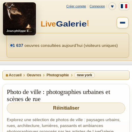
Jean-philippe Estebenet
1 637
oeuvres consultées aujourd’hui (visiteurs uniques)
Accueil
Oeuvres
Photographie
new york
Photo de ville : photographies urbaines et
scènes de rue
Réinitialiser
Explorez une sélection de photos de ville : paysages urbains,
rues, architecture, lumières, passants et ambiances
photographiques proposés par les artistes de LiveGalerie.