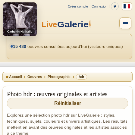
Catherin Nathalie
15 480
oeuvres consultées aujourd’hui (visiteurs uniques)
Accueil
Oeuvres
Photographie
hdr
Photo hdr : œuvres originales et artistes
Réinitialiser
Explorez une sélection photo hdr sur LiveGalerie : styles,
techniques, sujets, couleurs et univers artistiques. Les résultats
mettent en avant des œuvres originales et les artistes associés
à ce thème.