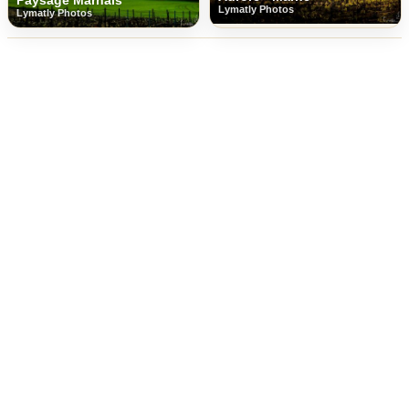
Paysage Marnais
Lymatly Photos
Lymatly Photos