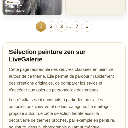
Peinture
" Elle 1 "
demarialaure
1
2
3
…
7
»
Sélection peinture zen sur
LiveGalerie
Cette page rassemble des œuvres classées en peinture
autour de ce thème. Elle permet de parcourir rapidement
des créations originales, de comparer les styles et
d’accéder aux galeries personnelles des artistes.
Les résultats sont construits à partir des mots-clés
associés aux œuvres et de leur catégorie. Le maillage
proposé autour de cette sélection facilite aussi la
découverte de thèmes proches, par exemple en peinture,
sculpture, dessin, photographie ou art numérique.