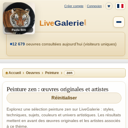
Paola Billi
12 679
oeuvres consultées aujourd’hui (visiteurs uniques)
Accueil
Oeuvres
Peinture
zen
Peinture zen : œuvres originales et artistes
Réinitialiser
Explorez une sélection peinture zen sur LiveGalerie : styles,
techniques, sujets, couleurs et univers artistiques. Les résultats
mettent en avant des œuvres originales et les artistes associés
à ce thème.