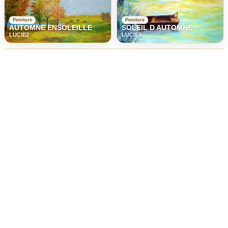
Peinture
Peinture
SOLEIL D AUTOMNE
AUTOMNE ENSOLEILLE
LUCIE2
LUCIE2