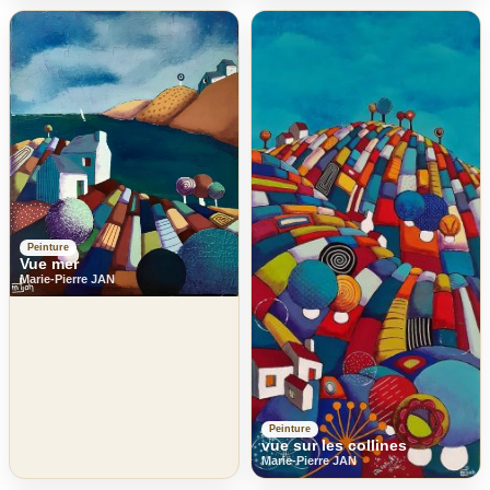
Peinture
Vue mer
Marie-Pierre JAN
Peinture
vue sur les collines
Marie-Pierre JAN