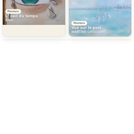
Peinture
L' oeil du temps
Etien
Peinture
Vue sur le port
MARTINE GREGOIRE