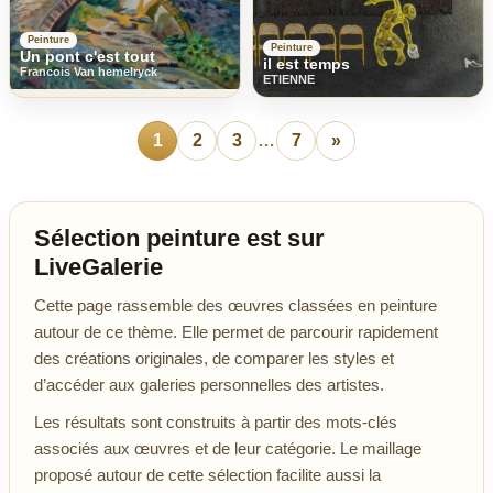
Peinture
Peinture
Un pont c'est tout
il est temps
Francois Van hemelryck
ETIENNE
1
2
3
…
7
»
Sélection peinture est sur
LiveGalerie
Cette page rassemble des œuvres classées en peinture
autour de ce thème. Elle permet de parcourir rapidement
des créations originales, de comparer les styles et
d’accéder aux galeries personnelles des artistes.
Les résultats sont construits à partir des mots-clés
associés aux œuvres et de leur catégorie. Le maillage
proposé autour de cette sélection facilite aussi la