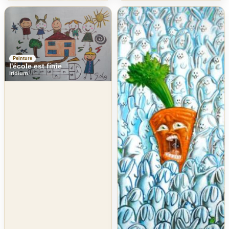
Peinture
l'école est finie
iridium