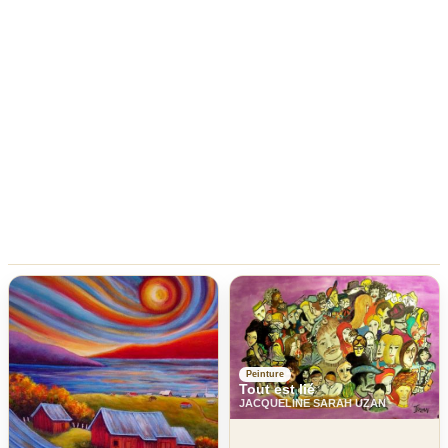
Peinture
Tout est lié
JACQUELINE SARAH UZAN