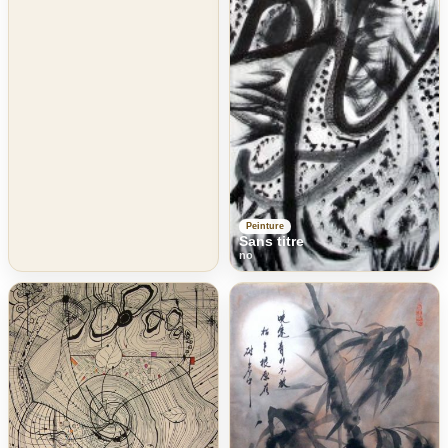
Peinture
Sans titre
no