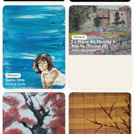
Peinture
La Place du Marché à
Nyons (Provence)
Alain Van Hecke
Peinture
Sans titre
Arsene Gully