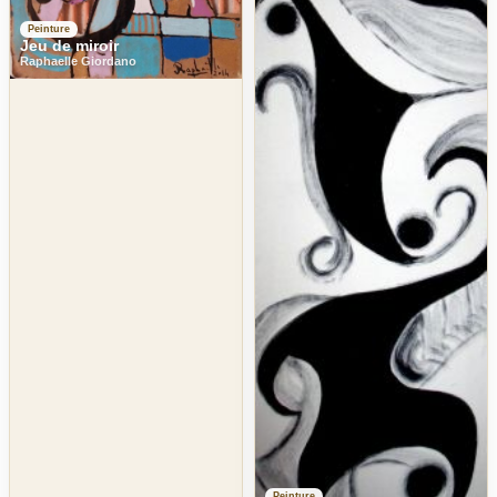
Peinture
Jeu de miroir
Raphaelle Giordano
Peinture