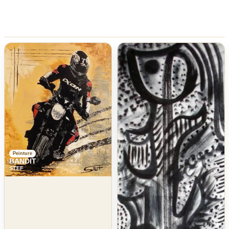
Peinture
BANDIT
STEF