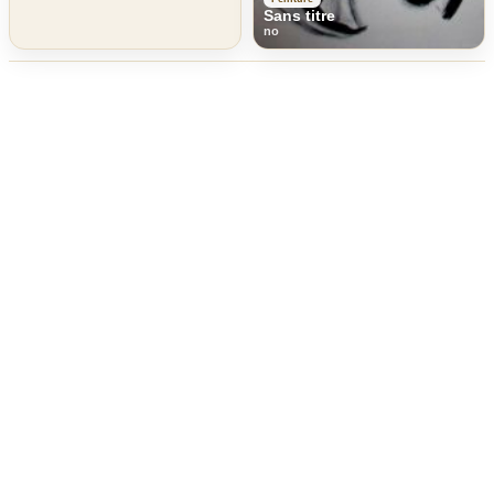
Sans titre
no