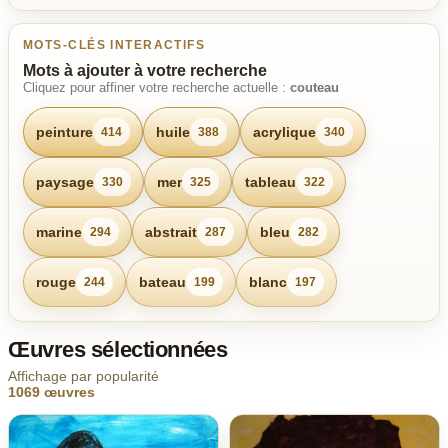
MOTS-CLÉS INTERACTIFS
Mots à ajouter à votre recherche
Cliquez pour affiner votre recherche actuelle :
couteau
peinture
huile
acrylique
414
388
340
paysage
mer
tableau
330
325
322
marine
abstrait
bleu
294
287
282
rouge
bateau
blanc
244
199
197
Œuvres sélectionnées
Affichage par popularité
1069 œuvres