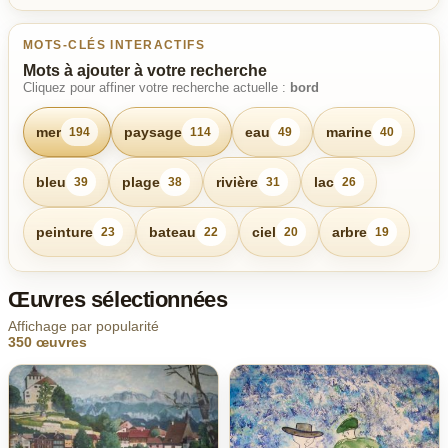
MOTS-CLÉS INTERACTIFS
Mots à ajouter à votre recherche
Cliquez pour affiner votre recherche actuelle :
bord
mer
paysage
eau
marine
194
114
49
40
bleu
plage
rivière
lac
39
38
31
26
peinture
bateau
ciel
arbre
23
22
20
19
Œuvres sélectionnées
Affichage par popularité
350 œuvres