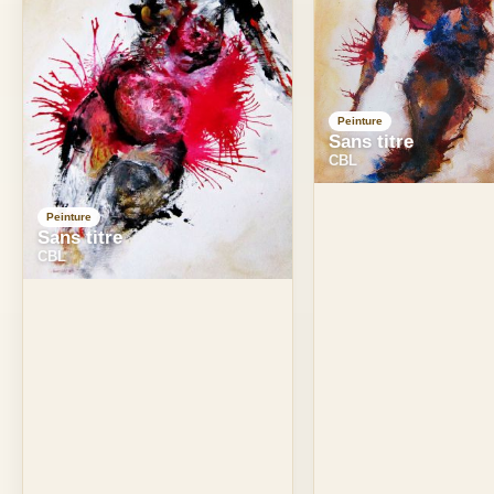
Peinture
Sans titre
CBL
Peinture
Sans titre
CBL