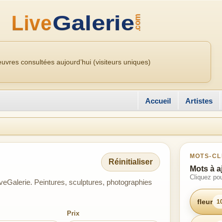
uvres consultées aujourd’hui (visiteurs uniques)
Accueil
Artistes
MOTS-CL
Réinitialiser
Mots à a
Cliquez pou
veGalerie. Peintures, sculptures, photographies
fleur
1
Prix