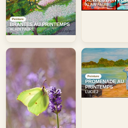
ALAIN FAURE
Peinture
BRANTES AU PRINTEMPS
ALAIN FAURE
Peinture
PROMENADE AU
PRINTEMPS
LUCIE2