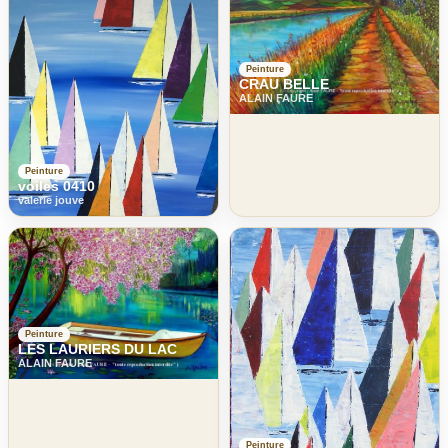
Peinture
CRAU BELLE
ALAIN FAURE
Peinture
voiles 0410
valerie jouve
Peinture
LES LAURIERS DU LAC
ALAIN FAURE
Peinture